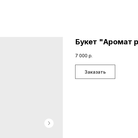
Букет "Аромат 
7 000
р.
Заказать