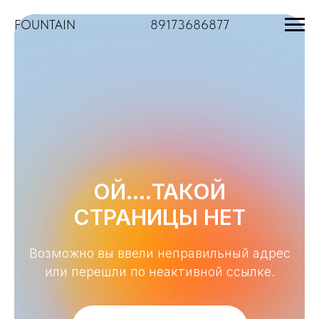
FOUNTAIN
___________ ________
89173686877
ОЙ....ТАКОЙ
СТРАНИЦЫ НЕТ
Возможно вы ввели неправильный адрес
или перешли по неактивной ссылке.